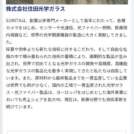
株式会社住田光学ガラス
SUMITAは、創業以来専門メーカーとして長年にわたって、各種
カメラをはじめ、センサーや光通信、光ファイバー照明、医療用
内視鏡など、世界の光学関連機器の製造に大きく貢献してきまし
た。
採算や効率よりも新たな技術に対するこだわり、そして自由な社
風の中で積み重ねられた技術の蓄積により、画期的な製品が生み
出され、世界で初めてとなる光学ガラスの開発や高精度、高機能
な光学ガラスの製品化を数多く実現してきたと私たちは自負して
います。また、原材料から最終製品までを一貫生産している企業
は世界でも例が少なく、国内の工場で一貫生産された光学ガラ
ス・光ファイバー製品は、ヨーロッパをはじめとした海外事業に
おいても売上シェアを拡大中。現在は、医療分野でも技術革新を
続けています。