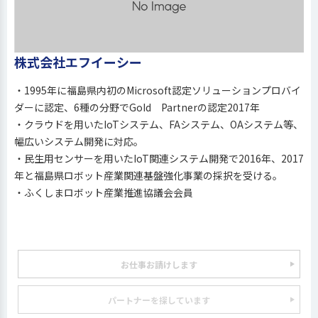
株式会社エフイーシー
・1995年に福島県内初のMicrosoft認定ソリューションプロバイ
ダーに認定、6種の分野でGoId Partnerの認定2017年
・クラウドを用いたIoTシステム、FAシステム、OAシステム等、
幅広いシステム開発に対応。
・民生用センサーを用いたIoT関連システム開発で2016年、2017
年と福島県ロボット産業関連基盤強化事業の採択を受ける。
・ふくしまロボット産業推進協議会会員
お仕事お請けします
パートナーを探しています