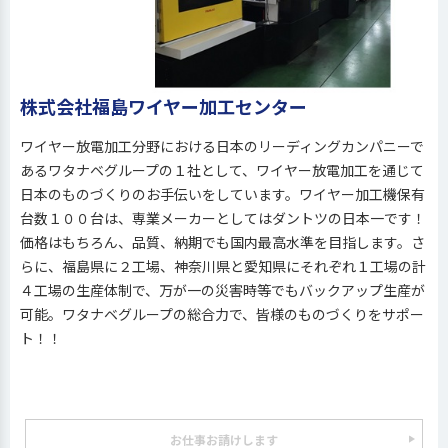
株式会社福島ワイヤー加工センター
ワイヤー放電加工分野における日本のリーディングカンパニーで
あるワタナベグループの１社として、ワイヤー放電加工を通じて
日本のものづくりのお手伝いをしています。ワイヤー加工機保有
台数１００台は、専業メーカーとしてはダントツの日本一です！
価格はもちろん、品質、納期でも国内最高水準を目指します。さ
らに、福島県に２工場、神奈川県と愛知県にそれぞれ１工場の計
４工場の生産体制で、万が一の災害時等でもバックアップ生産が
可能。ワタナベグループの総合力で、皆様のものづくりをサポー
ト！！
お仕事お請けします