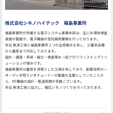
株式会社シキノハイテック 福島事業所
福島事業所が所属する電子システム事業本部は、主に半導体検査
装置の製販や、電子機器の受託開発業務を行っております。
本社 魚津工場と福島事業所２つの生産拠点を有し、少量多品種
から量産まで対応しております。
設計・調達・実装・組立・検査等を一括で行うワンストップソリ
ューションが強みです。
福島事業所は量産を得意とした工場を有しており、創業当時カー
オーディオ用ラジオチューナーの製販を生業としていたことか
ら、RF機器の設計・製造実績が多数ございます。
本社 魚津工場と協力し、幅広いモノづくりを行っております。
お仕事お請けします