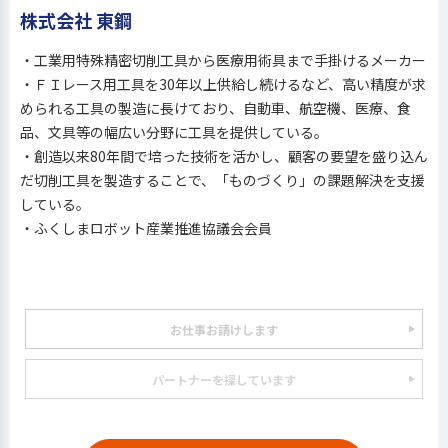
株式会社 東鋼
・工業用特殊精密切削工具から医療用術具まで手掛けるメーカー
・ＦＩレース用工具を30年以上供給し続けるなど、高い精度が求
められる工具の製造に長けており、自動車、航空機、医療、食
品、文具等の幅広い分野に工具を提供している。
・創造以来80年間で培った技術を活かし、顧客の要望を盛り込ん
だ切削工具を製造することで、「ものづくり」の課題解決を支援
している。
・ふくしまロボット産業推進協議会会員
お仕事お請けします
パートナーを探しています