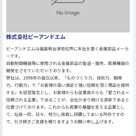
株式会社ピーアンドエム
ピーアンドエムは福島県会津若松市に本社を置く金属部品メーカ
ーです。
自動制御機器等に使用される金属部品の製造・販売、医療機器の
開発をさせていただいております。
弊社は、1998年の設立以来、「ものづくり力、技術力、開発
力、行動力」で「お客様の高い満足と強い信頼を頂く商品を提供
する」を経営理念とし、お客様からも従業員からも「愛される＝
信頼される企業」であることが、会社があり続ける源泉であると
位置づけております。これからも産業の基盤を支える企業とし
て、社員一同、日々、努力し挑戦し研鑽してまいる所存ですの
で、引き続きご支援を賜りますようお願い申し上げます。