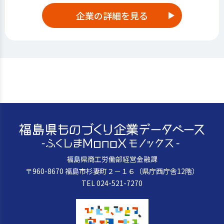
企業の詳細を見る
福島県商工労働部経営金融課
〒960-8670 福島市杉妻町２－１６（県庁西庁舎12階）
TEL 024-521-7270