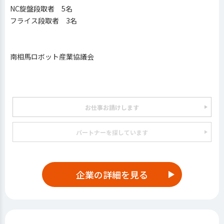
NC旋盤段取者 5名
フライス段取者 3名
南相馬ロボット産業協議会
お仕事お請けします
パートナーを探しています
企業の詳細を見る