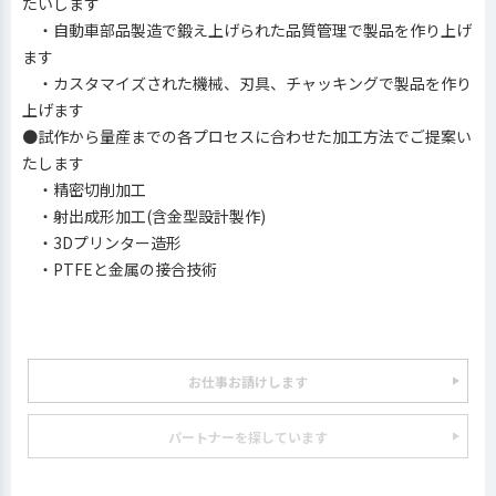
たいします
・自動車部品製造で鍛え上げられた品質管理で製品を作り上げ
ます
・カスタマイズされた機械、刃具、チャッキングで製品を作り
上げます
●試作から量産までの各プロセスに合わせた加工方法でご提案い
たします
・精密切削加工
・射出成形加工(含金型設計製作)
・3Dプリンター造形
・PTFEと金属の接合技術
お仕事お請けします
パートナーを探しています