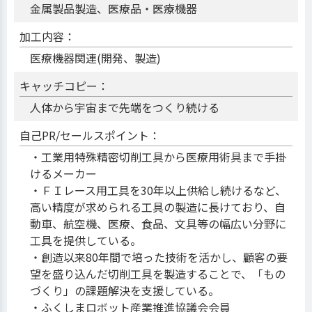
金属製品製造、医療品・医療機器
加工内容：
医療機器関連(開発、製造)
キャッチコピー：
人体から宇宙まで先端をつくり続ける
自己PR/セールスポイント：
・工業用特殊精密切削工具から医療用術具まで手掛
けるメーカー
・ＦＩレース用工具を30年以上供給し続けるなど、
高い精度が求められる工具の製造に長けており、自
動車、航空機、医療、食品、文具等の幅広い分野に
工具を提供している。
・創造以来80年間で培った技術を活かし、顧客の要
望を盛り込んだ切削工具を製造することで、「もの
づくり」の課題解決を支援している。
・ふくしまロボット産業推進協議会会員