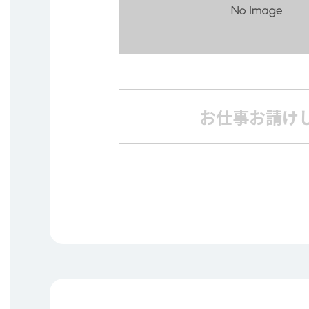
お仕事お請け