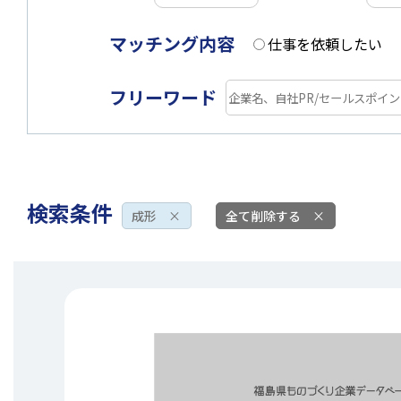
マッチング内容
仕事を依頼したい
フリーワード
検索条件
成形
×
全て削除する
×