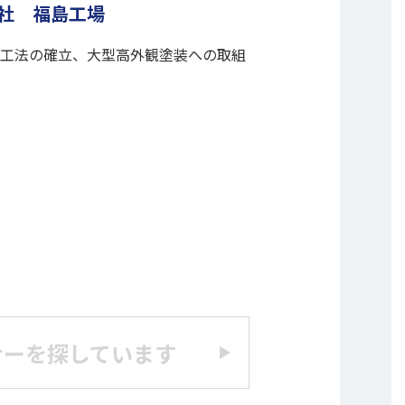
社 福島工場
接着工法の確立、大型高外観塗装への取組
ナーを探しています