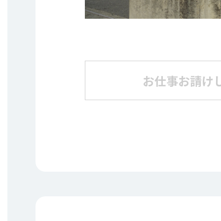
お仕事お請け