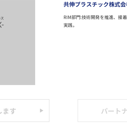
共伸プラスチック株式会
RIM部門:技術開発を推進、
実践。
します
パート