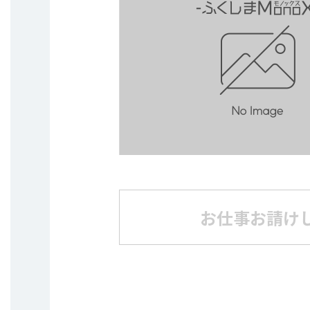
お仕事お請け