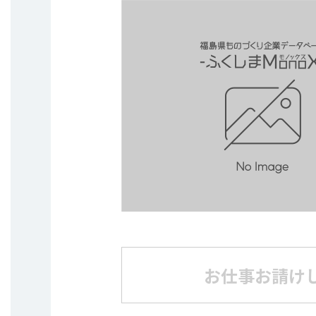
お仕事お請け