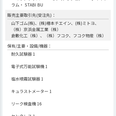
ラム・ STABI BU
販売主要取引先(受注先)：
山下ゴム(株)、(株)椿本チエイン、(株)ミトヨ、
（株）京浜金属工業（株）
倉敷化工（株）、（株）フコク、フコク物産（株）
保有/主要・設備/機器：
耐久試験器 1
電子式万能試験機 1
塩水噴霧試験器 1
キュラストメーター 1
リーク検査機 16