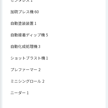
センタレス 1
加硫プレス機 60
自動塗装装置 1
自動接着ディップ機 5
自動化成処理機 3
ショットブラスト機 1
プレファーマー 2
ミニシングロール 2
ニーダー 1