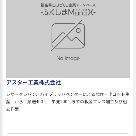
アスター工業株式会社
レザータレパン、ハイブリッドベンダーによる試作・小ロット生
産 から 順送400㌧ 単発200㌧までの板金プレス加工及び組
立作業