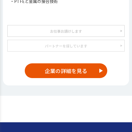
・PTFEと金属の接合技術
お仕事お請けします
パートナーを探しています
企業の詳細を見る