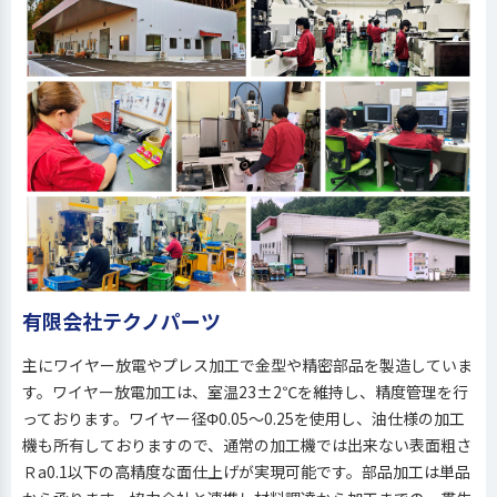
有限会社テクノパーツ
主にワイヤー放電やプレス加工で金型や精密部品を製造していま
す。ワイヤー放電加工は、室温23±2℃を維持し、精度管理を行
っております。ワイヤー径Φ0.05～0.25を使用し、油仕様の加工
機も所有しておりますので、通常の加工機では出来ない表面粗さ
Ｒa0.1以下の高精度な面仕上げが実現可能です。部品加工は単品