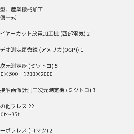
型、産業機械加工
備一式
イヤーカット放電加工機 (西部電気) 2
デオ測定顕微鏡 (アメリカ(OGP)) 1
次元測定器 (ミツトヨ) 5
00×500 1200×2000
接触画像計測三次元測定機 (ミツトヨ) 3
の他プレス 22
50t～35t
ーボプレス (コマツ) 2