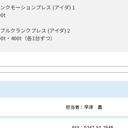
ンクモーションプレス (アイダ) 1
00t
ブルクランクプレス (アイダ) 2
00t・400t（各1台ずつ）
担当者：
早津 農
FAX：
0247-53-2548