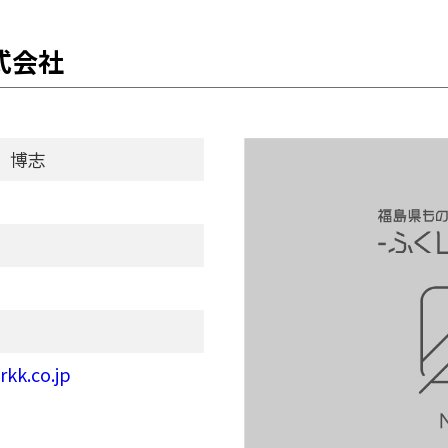
式会社
 博志
rkk.co.jp