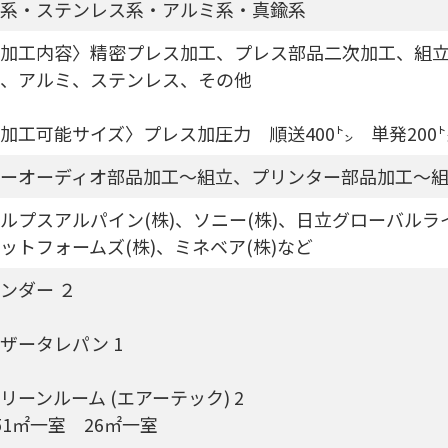
系・ステンレス系・アルミ系・真鍮系
加工内容〉精密プレス加工、プレス部品二次加工、組
、アルミ、ステンレス、その他
加工可能サイズ〉プレス加圧力 順送400㌧ 単発200
ーオーディオ部品加工～組立、プリンター部品加工～
ルプスアルパイン(株)、ソニー(株)、日立グローバルラ
ットフォームズ(株)、ミネベア(株)など
ンダー ２
ザータレパン 1
リーンルーム (エアーテック) 2
51㎡一室 26㎡一室