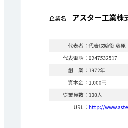
アスター工業株
企業名
代表者：
代表取締役 藤原
代表電話：
0247532517
創 業：
1972年
資本金：
1,000円
従業員数：
100人
URL：
http://www.aste