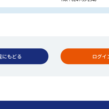
覧にもどる
ログイ