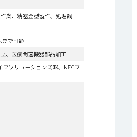
立作業、精密金型製作、処理鋼
㌧まで可能
組立、医療関連機器部品加工
イフソリューションズ㈱、NECプ