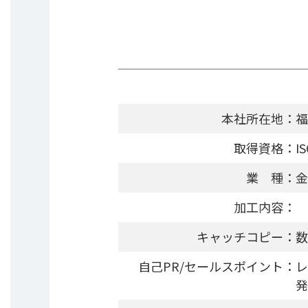
本社所在地：
福
取得資格：
I
業 種：
金
加工内容：
キャッチコピー：
数
自己PR/セールスポイント：
レ
発