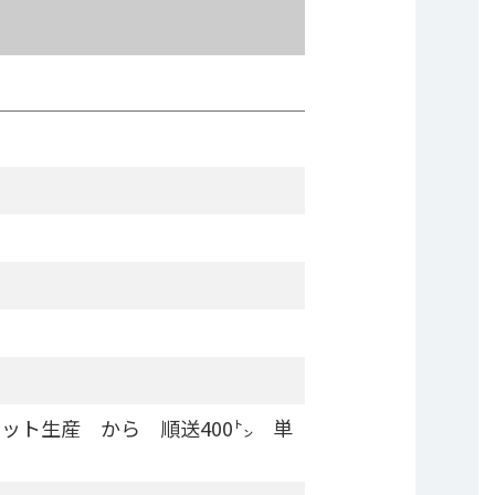
ット生産 から 順送400㌧ 単