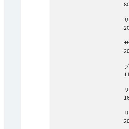
8
サ
2
サ
2
プ
1
リ
1
リ
2