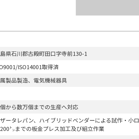
島県石川郡古殿町田口字寺前130-1
SO9001/ISO14001取得済
属製品製造、電気機械器具
個から数万個までの生産へ対応
ザータレパン、ハイブリッドベンダーによる試作・小ロ
200㌧までの板金プレス加工及び組立作業