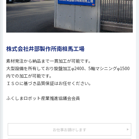
株式会社井部製作所南相馬工場
素材発注から納品まで一貫加工が可能です。
大型設備を所有しており旋盤加工φ2400、5軸マシニングφ1500
内での加工が可能です。
ＩＳＯに基づき品質保証はお任せください。
ふくしまロボット産業推進協議会会員
お仕事お請けします