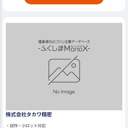
株式会社タカワ精密
・試作・小ロット対応