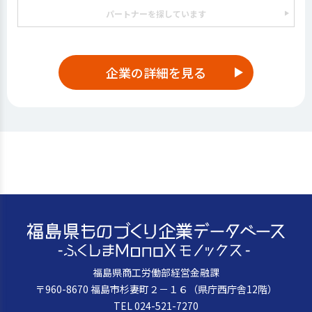
パートナーを探しています
企業の詳細を見る
福島県商工労働部経営金融課
〒960-8670 福島市杉妻町２－１６（県庁西庁舎12階）
TEL 024-521-7270