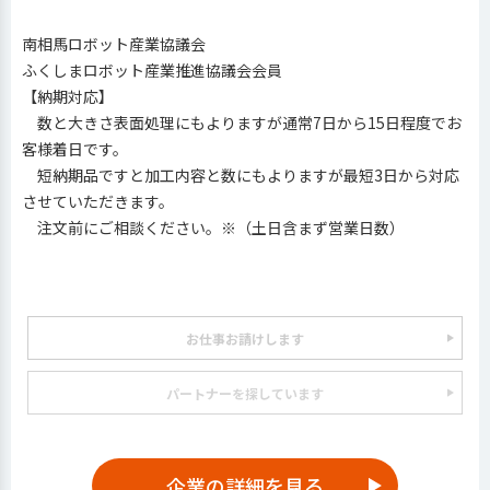
南相馬ロボット産業協議会
ふくしまロボット産業推進協議会会員
【納期対応】
数と大きさ表面処理にもよりますが通常7日から15日程度でお
客様着日です。
短納期品ですと加工内容と数にもよりますが最短3日から対応
させていただきます。
注文前にご相談ください。※（土日含まず営業日数）
お仕事お請けします
パートナーを探しています
企業の詳細を見る