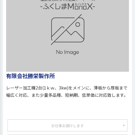
有限会社勝栄製作所
レーザー加工機2台(1ｋｗ、3kw)をメインに、薄板から厚板まで
幅広く対応、また少量多品種、短納期、低単価に対応致します。
お仕事お請けします