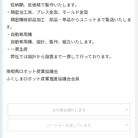
短納期、低価格で製作いたします。
・精密治工具、プレス金型、モールド金型
精密機械部品加工 部品・単品からユニットまで製造いたしま
す。
・自動専用機
自動専用機、設計、製作、組立いたします。
・一貫生産
弊社では設計から設置まで一貫して行っております。
南相馬ロボット産業協議会
ふくしまロボット産業推進協議会会員
お仕事お請けします
パートナーを探しています