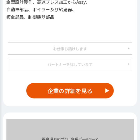
金型設計製作、高速プレス加工からAssy、
自動車部品、ボイラー及び給湯器、
板金部品、制御機器部品
お仕事お請けします
パートナーを探しています
企業の詳細を見る