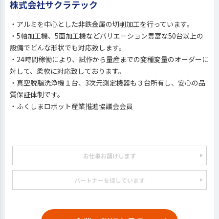
株式会社サクラテック
・アルミを中心とした非鉄金属の切削加工を行っています。
・5軸加工機、5面加工機などバリエーション豊富な50台以上の
設備でどんな形状でも対応致します。
・24時間稼働により、試作から量産までの変種変量のオーダーに
対して、柔軟に対応致しております。
・真空脱脂洗浄機１台、3次元測定機器も３台所有し、安心の品
質保証体制です。
・ふくしまロボット産業推進協議会会員
お仕事お請けします
パートナーを探しています