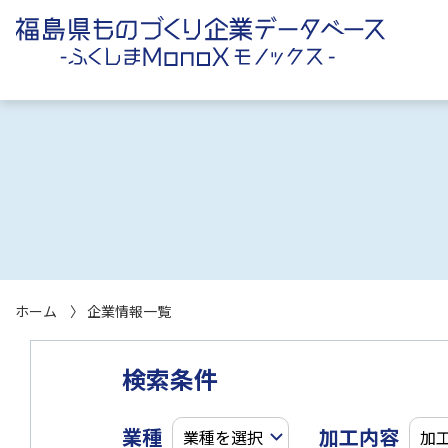
ホーム
企業情報一覧
検索条件
業種
加工内容
業種を選択
加