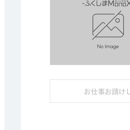
お仕事お請け