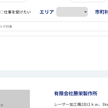
エリア
市町
仕事を受けたい
有限会社勝栄製作所
レーザー加工機2台(1ｋｗ、3