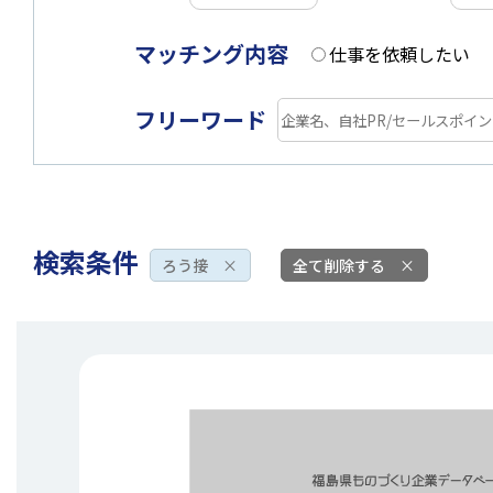
マッチング内容
仕事を依頼したい
フリーワード
検索条件
ろう接
×
全て削除する
×