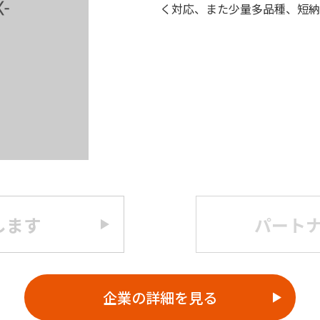
く対応、また少量多品種、短納
します
パート
企業の詳細を見る