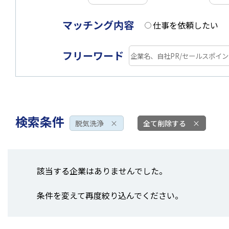
マッチング内容
仕事を依頼したい
フリーワード
検索条件
脱気洗浄
×
全て削除する
×
該当する企業はありませんでした。
条件を変えて再度絞り込んでください。