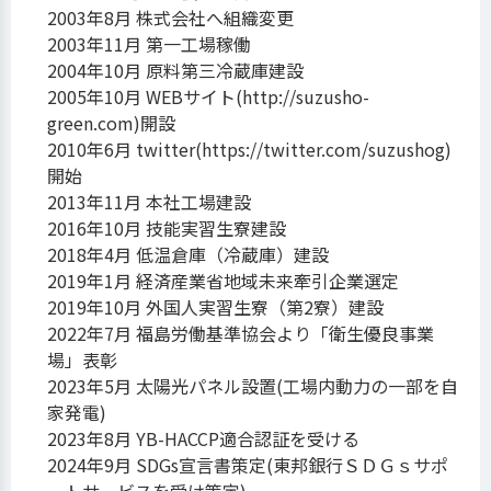
2003年8月 株式会社へ組織変更
2003年11月 第一工場稼働
2004年10月 原料第三冷蔵庫建設
2005年10月 WEBサイト(http://suzusho-
green.com)開設
2010年6月 twitter(https://twitter.com/suzushog)
開始
2013年11月 本社工場建設
2016年10月 技能実習生寮建設
2018年4月 低温倉庫（冷蔵庫）建設
2019年1月 経済産業省地域未来牽引企業選定
2019年10月 外国人実習生寮（第2寮）建設
2022年7月 福島労働基準協会より「衛生優良事業
場」表彰
2023年5月 太陽光パネル設置(工場内動力の一部を自
家発電)
2023年8月 YB-HACCP適合認証を受ける
2024年9月 SDGs宣言書策定(東邦銀行ＳＤＧｓサポ