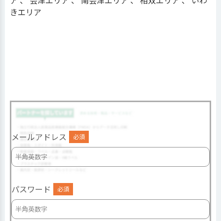
きエリア
メールアドレス
必須
パスワード
必須