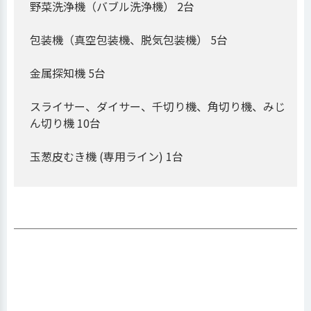
野菜洗浄機（バブル洗浄機） 2台
包装機（真空包装機、脱気包装機） 5台
金属探知機 5台
スライサー、ダイサー、千切り機、角切り機、みじ
ん切り機 10台
玉葱皮むき機 (専用ライン) 1台