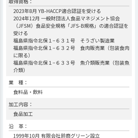
取得資格：
2023年8月 YB-HACCP適合認証を受ける
2024年12月 一般財団法人食品マネジメント協会
（JFSM）食品安全規格「JFS-B規格」の適合認証を
受ける
福島県指令北保１−６３１号 そうざい製造業
福島県指令北保１−６３２号 食肉販売業（包装食肉
に限る）
福島県指令北保１−６３３号 魚介類販売業（包装魚
介類）
業 種：
食料品・飲料
加工内容：
食品加工
沿 革：
1999年10月 有限会社鈴商グリーン設立