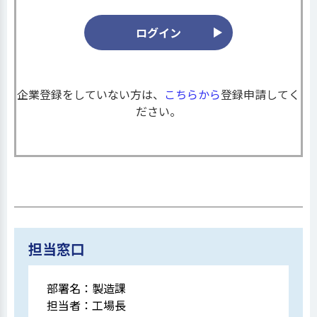
企業登録をしていない方は、
こちらから
登録申請してく
ださい。
担当窓口
部署名：
製造課
担当者：
工場長