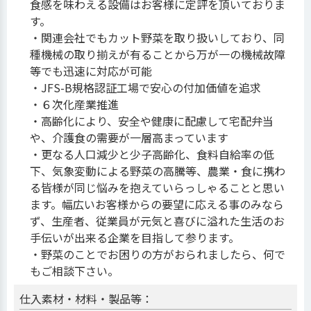
食感を味わえる設備はお客様に定評を頂いておりま
す。
・関連会社でもカット野菜を取り扱いしており、同
種機械の取り揃えが有ることから万が一の機械故障
等でも迅速に対応が可能
・JFS-B規格認証工場で安心の付加価値を追求
・６次化産業推進
・高齢化により、安全や健康に配慮して宅配弁当
や、介護食の需要が一層高まっています
・更なる人口減少と少子高齢化、食料自給率の低
下、気象変動による野菜の高騰等、農業・食に携わ
る皆様が同じ悩みを抱えていらっしゃることと思い
ます。幅広いお客様からの要望に応える事のみなら
ず、生産者、従業員が元気と喜びに溢れた生活のお
手伝いが出来る企業を目指して参ります。
・野菜のことでお困りの方がおられましたら、何で
もご相談下さい。
仕入素材・材料・製品等：