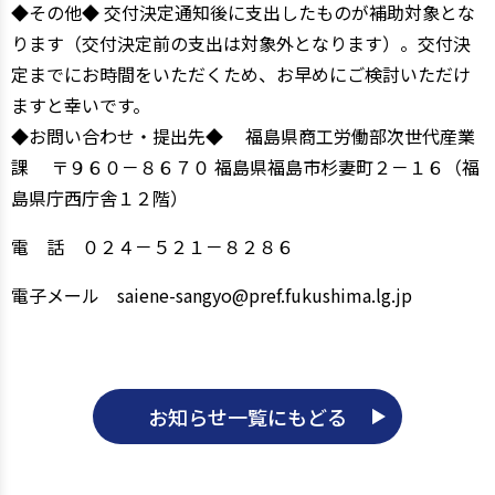
◆その他◆ 交付決定通知後に支出したものが補助対象とな
ります（交付決定前の支出は対象外となります）。交付決
定までにお時間をいただくため、お早めにご検討いただけ
ますと幸いです。
◆お問い合わせ・提出先◆ 福島県商工労働部次世代産業
課 〒９６０－８６７０ 福島県福島市杉妻町２－１６（福
島県庁西庁舎１２階）
電 話 ０２４－５２１－８２８６
電子メール saiene-sangyo@pref.fukushima.lg.jp
お知らせ一覧にもどる