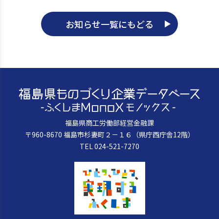
お知らせ一覧にもどる
福島県商工労働部経営金融課
〒960-8670 福島市杉妻町２－１６（県庁西庁舎12階）
TEL 024-521-7270