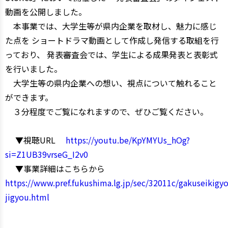
動画を公開しました。
本事業では、大学生等が県内企業を取材し、魅力に感じ
た点を ショートドラマ動画として作成し発信する取組を行
っており、 発表審査会では、学生による成果発表と表彰式
を行いました。
大学生等の県内企業への想い、視点について触れること
ができます。
３分程度でご覧になれますので、ぜひご覧ください。
▼視聴URL
https://youtu.be/KpYMYUs_hOg?
si=Z1UB39vrseG_I2v0
▼事業詳細はこちらから
https://www.pref.fukushima.lg.jp/sec/32011c/gakuseikigy
jigyou.html