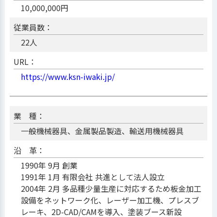
10,000,000円
従業員数：
22人
URL：
https://www.ksn-iwaki.jp/
業 種：
一般機械器具、金属製品製造、輸送用機械器具
沿 革：
1990年 9月 創業
1991年 1月 有限会社 共進として法人設立
2004年 2月 多品種少量生産に対応するため板金加工
設備をネットワーク化、レーザー加工機、プレスブ
レーキ、2D-CAD/CAMを導入、塗装ブース新設