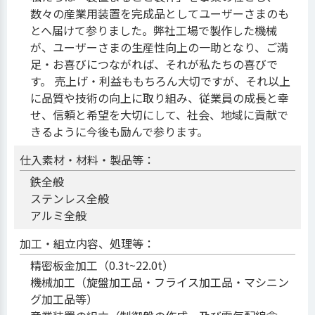
数々の産業用装置を完成品としてユーザーさまのも
とへ届けて参りました。弊社工場で製作した機械
が、ユーザーさまの生産性向上の一助となり、ご満
足・お喜びにつながれば、それが私たちの喜びで
す。 売上げ・利益ももちろん大切ですが、それ以上
に品質や技術の向上に取り組み、従業員の成長と幸
せ、信頼と希望を大切にして、社会、地域に貢献で
きるように今後も励んで参ります。
仕入素材・材料・製品等：
鉄全般
ステンレス全般
アルミ全般
加工・組立内容、処理等：
精密板金加工（0.3t~22.0t）
機械加工（旋盤加工品・フライス加工品・マシニン
グ加工品等）