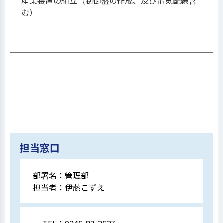
産業装置の組立（制御盤の作成、及び電気配線含
む）
担当窓口
部署名：
管理部
担当者：
伊藤こずえ