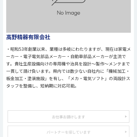
高野精器有限会社
・昭和53年創業以来、業種は多岐にわたりますが、現在は家電メ
ーカー・電子電気部品メーカー・自動車部品メーカーが主流で
す。貴社生産設備向けの専用機や治具を設計～製作～メンテまで
一貫して請け負います。県内では数少ない自社内に「機械加工・
板金加工・塗装施設」を有し、「メカ・電気ソフト」の両設計ス
タッフを整備し、短納期に対応可能。
お仕事お請けします
パートナーを探しています