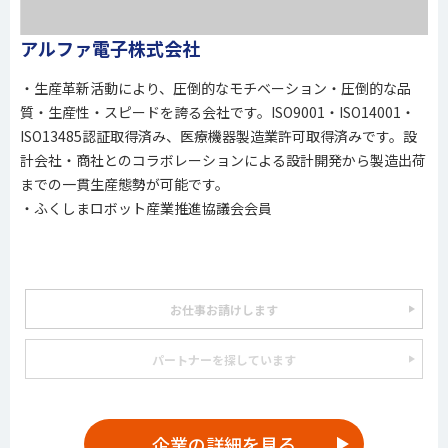
アルファ電子株式会社
・生産革新活動により、圧倒的なモチベーション・圧倒的な品
質・生産性・スピードを誇る会社です。ISO9001・ISO14001・
ISO13485認証取得済み、医療機器製造業許可取得済みです。設
計会社・商社とのコラボレーションによる設計開発から製造出荷
までの一貫生産態勢が可能です。
・ふくしまロボット産業推進協議会会員
お仕事お請けします
パートナーを探しています
企業の詳細を見る