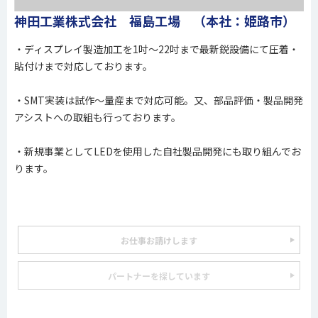
神田工業株式会社 福島工場 （本社：姫路市）
・ディスプレイ製造加工を1吋～22吋まで最新鋭設備にて圧着・
貼付けまで対応しております。
・SMT実装は試作～量産まで対応可能。又、部品評価・製品開発
アシストへの取組も行っております。
・新規事業としてLEDを使用した自社製品開発にも取り組んでお
ります。
お仕事お請けします
パートナーを探しています