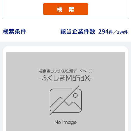
検 索
検索条件
該当企業件数
294
件／294件