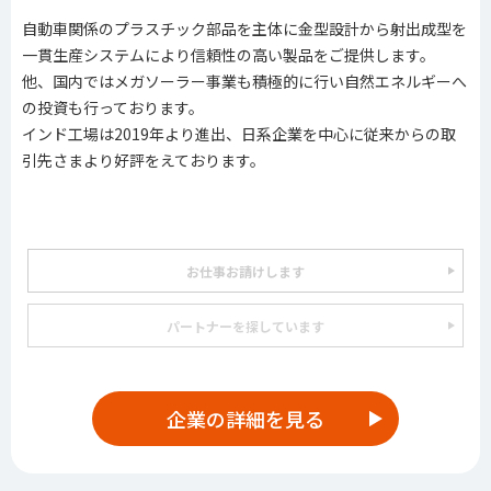
自動車関係のプラスチック部品を主体に金型設計から射出成型を
一貫生産システムにより信頼性の高い製品をご提供します。
他、国内ではメガソーラー事業も積極的に行い自然エネルギーへ
の投資も行っております。
インド工場は2019年より進出、日系企業を中心に従来からの取
引先さまより好評をえております。
お仕事お請けします
パートナーを探しています
企業の詳細を見る