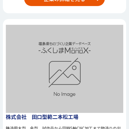
株式会社 田口型範二本松工場
鋳造用木型、金型、試作品から同時5軸CNC加工まで物造りの出