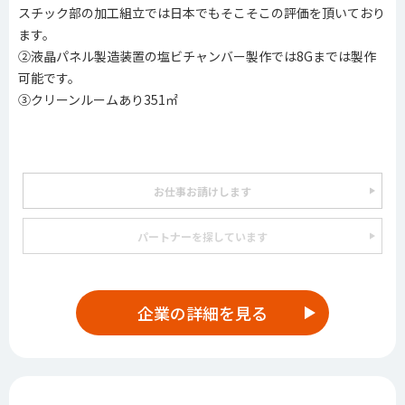
スチック部の加工組立では日本でもそこそこの評価を頂いており
ます。
②液晶パネル製造装置の塩ビチャンバー製作では8Gまでは製作
可能です。
③クリーンルームあり351㎡
お仕事お請けします
パートナーを探しています
企業の詳細を見る