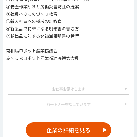
③安全作業診断と労働災害防止の提案
④社員へのものづくり教育
⑤新入社員への機械設計教育
⑥新製品で特許になる明細書の書き方
⑦輸出品に対する非該当証明書の発行
南相馬ロボット産業協議会
ふくしまロボット産業推進協議会会員
お仕事お請けします
パートナーを探しています
企業の詳細を見る