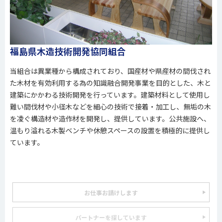
福島県木造技術開発協同組合
当組合は異業種から構成されており、国産材や県産材の間伐され
た木材を有効利用する為の知識融合開発事業を目的とした、木と
建築にかかわる技術開発を行っています。建築材料として使用し
難い間伐材や小径木などを細心の技術で接着・加工し、無垢の木
を凌ぐ構造材や造作材を開発し、提供しています。公共施設へ、
温もり溢れる木製ベンチや休憩スペースの設置を積極的に提供し
ています。
お仕事お請けします
パートナーを探しています