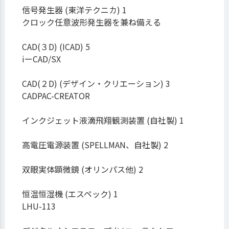
信号発生器 (東洋テクニカ) 1
クロック任意波形発生器を兼ね備える
CAD(３D) (ICAD) 5
iーCAD/SX
CAD(２D) (デザイン・クリエーション) 3
CADPAC-CREATOR
インクジェット液滴飛翔観測装置 (自社製) 1
高電圧電源装置 (SPELLMAN、自社製) 2
双眼実体顕微鏡 (オリンパス他) 2
恒温恒湿機 (エスペック) 1
LHU-113