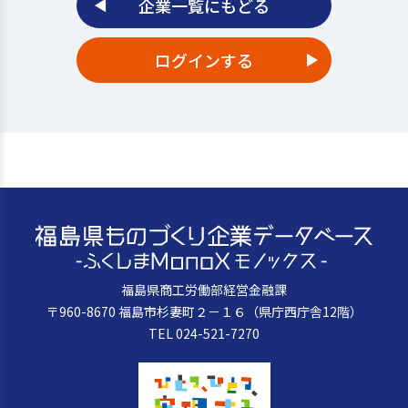
企業一覧にもどる
ログインする
福島県商工労働部経営金融課
〒960-8670 福島市杉妻町２－１６（県庁西庁舎12階）
TEL 024-521-7270