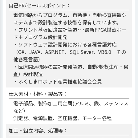
自己PR/セールスポイント：
電気回路からプログラム、自動機・自動検査装置シ
ステムまで設計製造する技術を保有しています。
・プリント基板回路設計製造･･･最新FPGA搭載ボー
ド＋プログラム設計開発
・ソフトウェア設計開発における各種言語対応
（C#、JAVA、ASP.NET、SQL Sever、VB6.0 その
他各種言語）
・医療関連機器の設計開発製造、自動機械(生産・検
査）設計製造
・ふくしまロボット産業推進協議会会員
仕入素材・材料・製品等：
電子部品、製作加工用金属(アルミ、鉄、ステンレス
など）
測定器、電源装置、空圧機器、モーター各種
加工・組立内容、処理等：