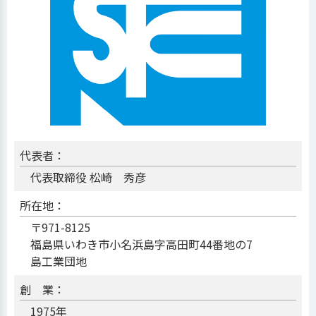
代表者：
代表取締役 松崎 秀彦
所在地：
〒971-8125
福島県いわき市小名浜島字高田町44番地の7
島工業団地
創 業：
1975年