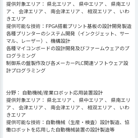
提供対象エリア： 県北エリア 、 県中エリア 、 県南エリ
ア 、 会津エリア 、 南会津エリア 、 相双エリア 、 いわ
きエリア
提供可能な技術：FPGA搭載プリント基板の設計開発製造
各種プリンターのシステム開発（インクジェット、サー
マル、レーザー）、機構設計
各種マイコンボードの設計開発及びファームウェアのプ
ログラミング
制御系の盤製作及び各メーカーPLC関連ソフトウェア設
計プログラミング
分野： 自動機械/産業ロボット応用装置設計
提供対象エリア： 県北エリア 、 県中エリア 、 県南エリ
ア 、 会津エリア 、 南会津エリア 、 相双エリア 、 いわ
きエリア
提供可能な技術：自動機械（生産・検査）設計製造、協
働ロボットを応用した自動機械装置の設計製造等