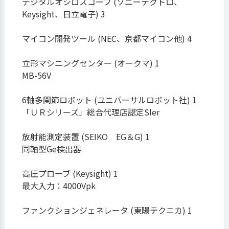
デジタルオシロスコープ (ソニーテクトロ、
Keysight、日立電子) 3
マイコン開発ツール (NEC、京都マイコン他) 4
立形マシニングセンター (オークマ) 1
MB-56V
6軸多関節ロボット (ユニバーサルロボット社) 1
「ＵＲシリーズ」総合代理店認定Sler
放射能測定装置 (SEIKO EG＆G) 1
同軸型Ge検出器
高圧プローブ (Keysight) 1
最大入力：4000Vpk
ファンクションジェネレータ (東陽テクニカ) 1