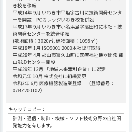
き校を移転
平成14年 9月 いわき市平塩字古川に技術開発センタ
ーを開設 PCカレッジいわき校を併設
平成17年 9月 いわき市小名浜島字高田町に本社・技
術開発センターを統合移転
(敷地面積：3020㎡, 建物面積：1096㎡ )
平成18年 1月 ISO9001:2000本社認証取得
平成28年 4月 郡山市富久山町に医療福祉機器開発 郡
山R&Dセンター開設
平成29年 12月 「地域未来牽引企業」に選定
令和元年 10月 株式会社に組織変更
令和3年 6月 医療機器製造業登録 （登録番号：
07BZ200102）
キャッチコピー：
計測・通信・制御・機械・ソフト技術分野の自社開
発能力を有します。