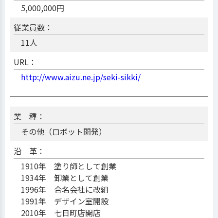
5,000,000円
従業員数：
11人
URL：
http://www.aizu.ne.jp/seki-sikki/
業 種：
その他（ロボット開発）
沿 革：
1910年 塗り師として創業
1934年 卸業として創業
1996年 合名会社に改組
1991年 デザイン室開設
2010年 七日町店開店