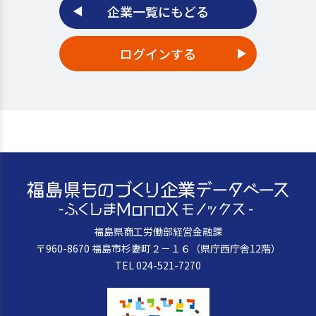
企業一覧にもどる
ログインする
福島県商工労働部経営金融課
〒960-8670 福島市杉妻町２－１６（県庁西庁舎12階）
TEL 024-521-7270