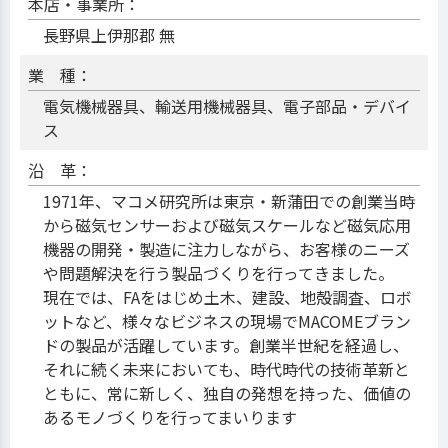
本店・事業所：
長野県上伊那郡 無
業 種：
電気機械器具、輸送用機械器具、電子部品・デバイ
ス
沿 革：
1971年、マコメ研究所は東京・新蒲田での創業当時
から磁気センサーおよび磁気スケールなど磁気応用
機器の開発・製造に注力しながら、お客様のニーズ
や問題解決を行う製品づくりを行ってきました。
現在では、FAをはじめ土木、建設、地殻調査、ロボ
ットなど、様々なビジネスの現場でMACOMEブラン
ドの製品が活躍しています。創業半世紀を経過し、
それに続く未来においても、時代時代の技術革新と
ともに、常に新しく、独自の発想を持った、価値の
あるモノづくりを行ってまいります