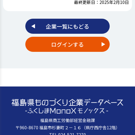
最終更新日：2025年2月10日
企業一覧にもどる
ログインする
福島県商工労働部経営金融課
〒960-8670 福島市杉妻町２－１６（県庁西庁舎12階）
TEL 024-521-7270