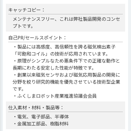
キャッチコピー：
メンテナンスフリー、これは弊社製品開発のコンセ
プトです。
自己PR/セールスポイント：
・製品には高感度、高信頼性を誇る磁気検出素子
「可飽和コイル」の技術が応用されています。
・原理がシンプルなため悪条件下での正確な動作と
長期にわたる安定した性能が特徴です。
・創業以来磁気センサおよび磁気応用製品の開発に
分野を絞り研究的機能を優先させている技術型企業
です。
・ふくしまロボット産業推進協議会会員
仕入素材・材料・製品等：
・電気、電子部品、半導体
・金属加工部品、樹脂材料