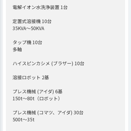
電解イオン水洗浄装置 1台
定置式溶接機 10台
35KVA～50KVA
タップ機 10台
多軸
ハイスピンカシメ (ブラザー) 10台
溶接ロボット 2基
プレス機械 (アイダ) 6基
150t～80t（ロボット）
プレス機械 (コマツ、アイダ) 30台
500t～35t